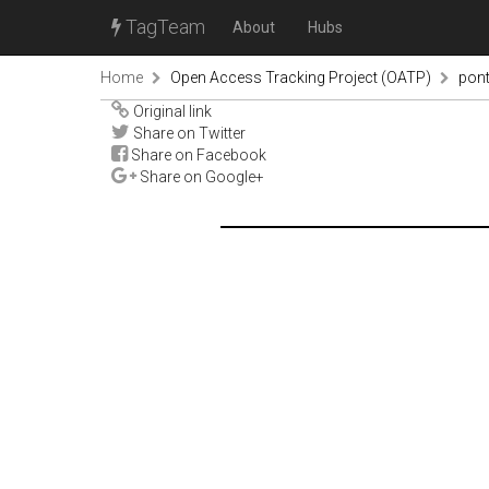
TagTeam
About
Hubs
Home
Open Access Tracking Project (OATP)
pon
Original link
Share on Twitter
Share on Facebook
Share on Google+