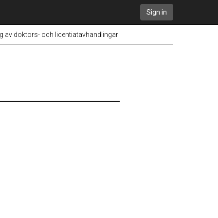
Sign in
g av doktors- och licentiatavhandlingar