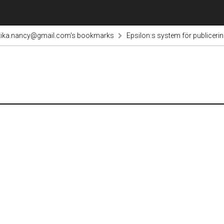
tika.nancy@gmail.com's bookmarks
Epsilon:s system för publicerin