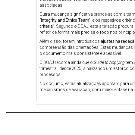
associadas.
Outra mudança significativa prende-se com a termi
“Integrity and Ethics Team”
, e os respetivos crité
criteria”
. Segundo o DOAJ, esta alteração procura
refletir de forma mais precisa o foco nos princípio
Além disso, foram introduzidos
ajustes na redaçã
compreensão das orientações. Estas mudanças nã
o documento mais consistente e acessível.
O DOAJ recorda ainda que o
Guide to Applying
tem v
trimestral, desde 2025, sinalizando um esforço c
processos.
No conjunto, estas atualizações apontam para um
mecanismos de avaliação, com maior ênfase na in