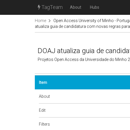
TagTeam
About
Hubs
Home
Open Access University of Minho - Portug
atualiza guia de candidatura com novas regras par
DOAJ atualiza guia de candida
Projetos Open Access da Universidade do Minho 
Item
About
Edit
Filters