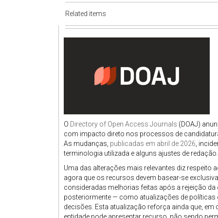
Related items
O
Directory of Open Access Journals
(DOAJ) anunc
com impacto direto nos processos de candidatura 
As mudanças,
publicadas em abril de 2026
, incid
terminologia utilizada e alguns ajustes de redação.
Uma das alterações mais relevantes diz respeito 
agora que os recursos devem basear-se exclusivam
consideradas melhorias feitas após a rejeição da 
posteriormente — como atualizações de políticas e
decisões. Esta atualização reforça ainda que, em
entidade pode apresentar recurso, não sendo permi