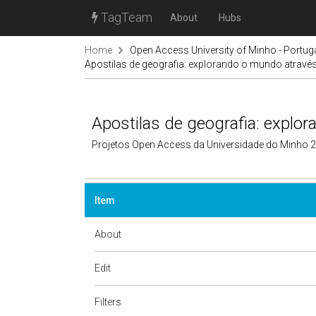
TagTeam
About
Hubs
Home
Open Access University of Minho - Portug
Apostilas de geografia: explorando o mundo atrav
Apostilas de geografia: expl
Projetos Open Access da Universidade do Minho 
Item
About
Edit
Filters