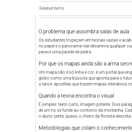
Related items
O problema que assombra salas de aula
Os estudantes tropeçam em teorias vazias e acaba
no papel e o panorama real desanima qualquer curi
parece uma parede de pedra.
Por que os mapas ainda são a arma secr
Um mapa não é só linha e cor; é um portal que eng
globo como uma bússola que aponta para o futuro.
o lance: apostilas que trazem mapas interativos
Quando a teoria encontra o visual
É simples: texto curto, imagem potente. Dois par
de um rio se funde ao contorno da montanha. Ca
o aluno sente, quase, o cheiro da floresta descrita.
Metodologias que colam o conheciment