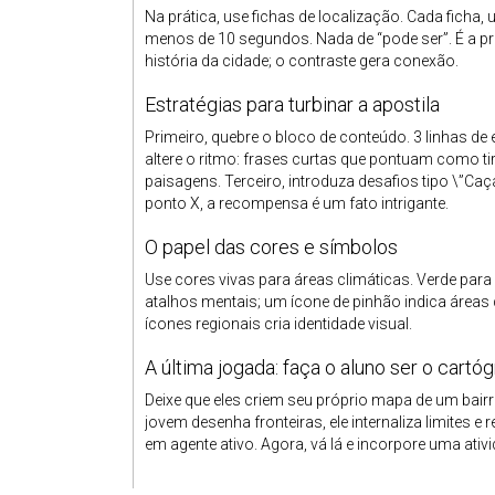
Na prática, use fichas de localização. Cada ficha, 
menos de 10 segundos. Nada de “pode ser”. É a p
história da cidade; o contraste gera conexão.
Estratégias para turbinar a apostila
Primeiro, quebre o bloco de conteúdo. 3 linhas de
altere o ritmo: frases curtas que pontuam como t
paisagens. Terceiro, introduza desafios tipo \”C
ponto X, a recompensa é um fato intrigante.
O papel das cores e símbolos
Use cores vivas para áreas climáticas. Verde para
atalhos mentais; um ícone de pinhão indica áreas
ícones regionais cria identidade visual.
A última jogada: faça o aluno ser o cartóg
Deixe que eles criem seu próprio mapa de um bair
jovem desenha fronteiras, ele internaliza limites 
em agente ativo. Agora, vá lá e incorpore uma ati