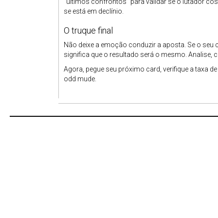
“últimos confrontos” para validar se o lutador c
se está em declínio.
O truque final
Não deixe a emoção conduzir a aposta. Se o seu c
significa que o resultado será o mesmo. Analise, 
Agora, pegue seu próximo card, verifique a taxa de
odd mude.