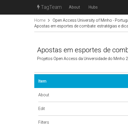
TagTeam
About
Hubs
Home
Open Access University of Minho - Portug
Apostas em esportes de combate: estratégias e dic
Apostas em esportes de comba
Projetos Open Access da Universidade do Minho 
Item
About
Edit
Filters