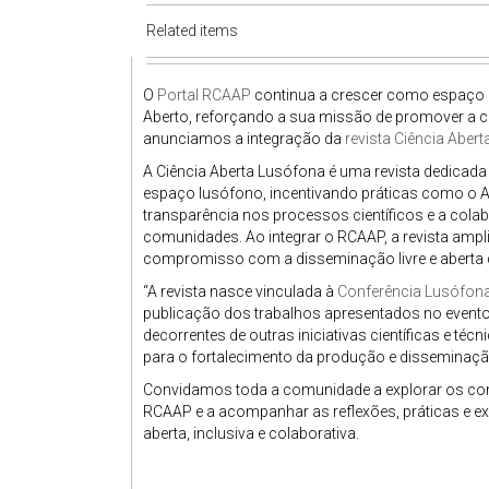
Related items
O
Portal RCAAP
continua a crescer como espaço a
Aberto, reforçando a sua missão de promover a ci
anunciamos a integração da
revista Ciência Aber
A Ciência Aberta Lusófona é uma revista dedicada
espaço lusófono, incentivando práticas como o Ac
transparência nos processos científicos e a colabo
comunidades. Ao integrar o RCAAP, a revista ampli
compromisso com a disseminação livre e aberta d
“A revista nasce vinculada à
Conferência Lusófona
publicação dos trabalhos apresentados no evento
decorrentes de outras iniciativas científicas e té
para o fortalecimento da produção e disseminação
Convidamos toda a comunidade a explorar os cont
RCAAP e a acompanhar as reflexões, práticas e e
aberta, inclusiva e colaborativa.