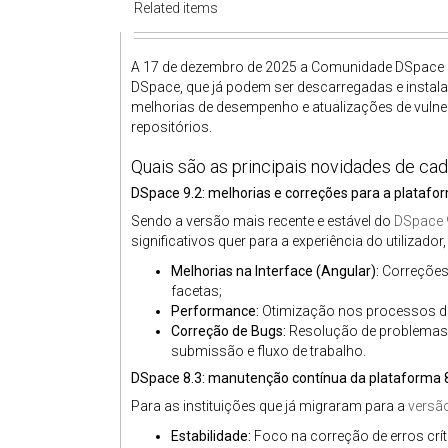
Related items
A 17 de dezembro de 2025 a Comunidade DSpace an
DSpace, que já podem ser descarregadas e instal
melhorias de desempenho e atualizações de vulne
repositórios.
Quais são as principais novidades de ca
DSpace 9.2: melhorias e correções para a platafo
Sendo a versão mais recente e estável do
DSpace 
significativos quer para a experiência do utilizado
Melhorias na Interface (Angular):
Correções
facetas;
Performance:
Otimização nos processos de
Correção de Bugs:
Resolução de problemas 
submissão e fluxo de trabalho.
DSpace 8.3: manutenção contínua da plataforma 
Para as instituições que já migraram para a
versã
Estabilidade:
Foco na correção de erros críti