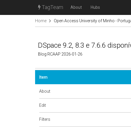
TagTeam
About
Hubs
Home
Open Access University of Minho - Portug
DSpace 9.2, 8.3 e 7.6.6 disponí
Blog RCAAP 2026-01-26
Item
About
Edit
Filters