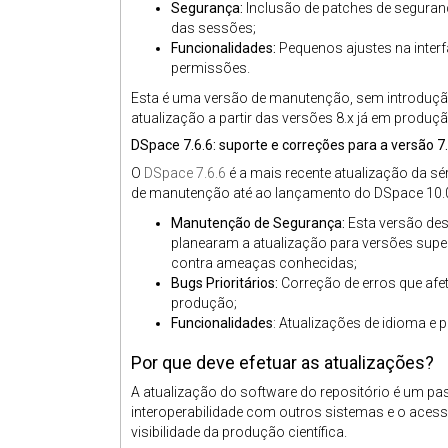
Segurança:
Inclusão de patches de seguranç
das sessões;
Funcionalidades:
Pequenos ajustes na interfa
permissões.
Esta é uma versão de manutenção, sem introdução 
atualização a partir das versões 8.x já em produçã
DSpace 7.6.6: suporte e correções para a versão 7.
O
DSpace 7.6.6
é a mais recente atualização da sé
de manutenção até ao lançamento do DSpace 10.0 
Manutenção de Segurança:
Esta versão dest
planearam a atualização para versões supe
contra ameaças conhecidas;
Bugs Prioritários:
Correção de erros que afe
produção;
Funcionalidades
: Atualizações de idioma e 
Por que deve efetuar as atualizações?
A atualização do software do repositório é um pa
interoperabilidade com outros sistemas e o aces
visibilidade da produção científica.