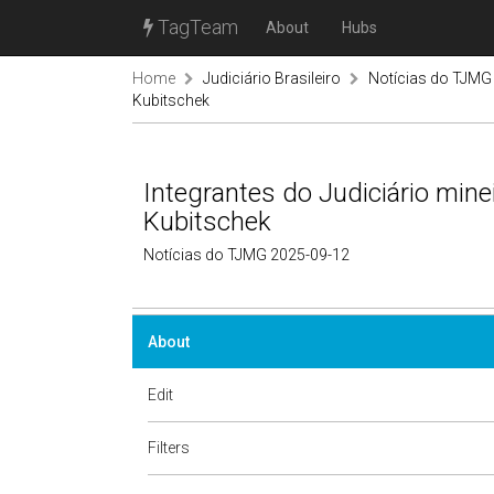
TagTeam
About
Hubs
Home
Judiciário Brasileiro
Notícias do TJMG
Kubitschek
Integrantes do Judiciário min
Kubitschek
Notícias do TJMG 2025-09-12
About
Edit
Filters