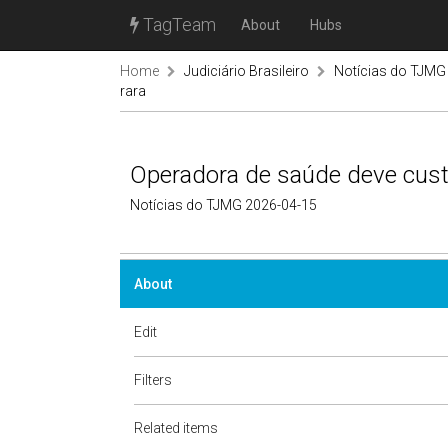
TagTeam
About
Hubs
Home
Judiciário Brasileiro
Notícias do TJMG
rara
Operadora de saúde deve custe
Notícias do TJMG 2026-04-15
About
Edit
Filters
Related items