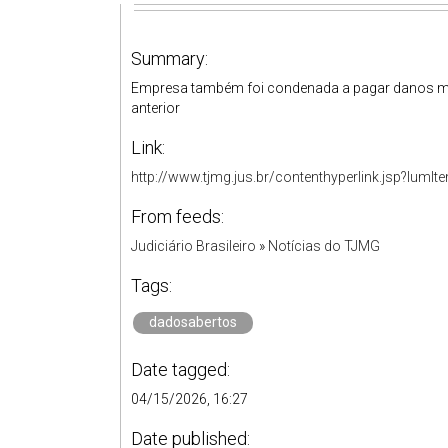
Summary:
Empresa também foi condenada a pagar danos mo
anterior
Link:
http://www.tjmg.jus.br/contenthyperlink.jsp?
From feeds:
Judiciário Brasileiro
»
Notícias do TJMG
Tags:
dadosabertos
Date tagged:
04/15/2026, 16:27
Date published: