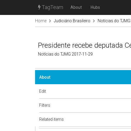
TagTeam
About
Hubs
Home
Judiciário Brasileiro
Notícias do TJMG
Presidente recebe deputada Ce
Notícias do TJMG 2017-11-29
About
Edit
Filters
Related items