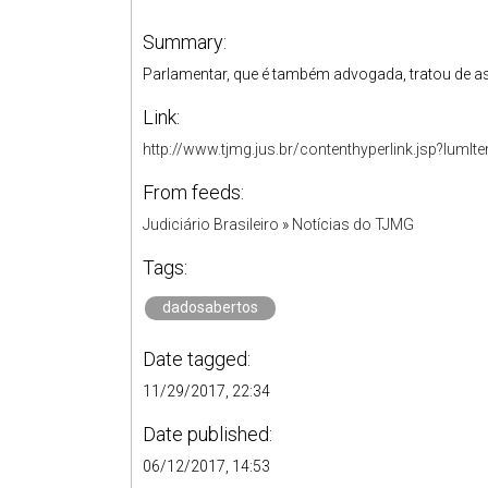
Summary:
Parlamentar, que é também advogada, tratou de as
Link:
http://www.tjmg.jus.br/contenthyperlink.jsp?
From feeds:
Judiciário Brasileiro
»
Notícias do TJMG
Tags:
dadosabertos
Date tagged:
11/29/2017, 22:34
Date published:
06/12/2017, 14:53