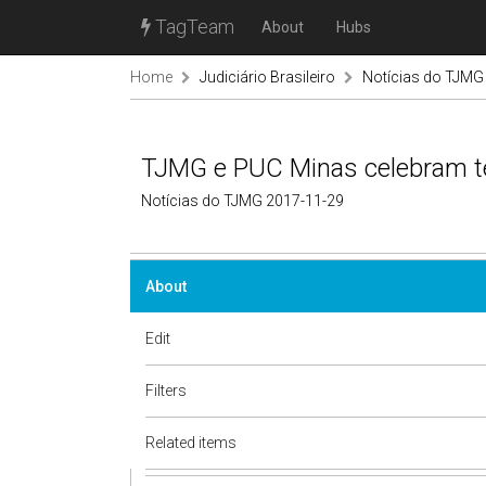
TagTeam
About
Hubs
Home
Judiciário Brasileiro
Notícias do TJMG
TJMG e PUC Minas celebram t
Notícias do TJMG 2017-11-29
About
Edit
Filters
Related items