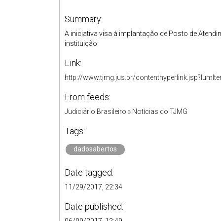
Summary:
A iniciativa visa à implantação de Posto de Aten
instituição
Link:
http://www.tjmg.jus.br/contenthyperlink.jsp?
From feeds:
Judiciário Brasileiro
»
Notícias do TJMG
Tags:
dadosabertos
Date tagged:
11/29/2017, 22:34
Date published: