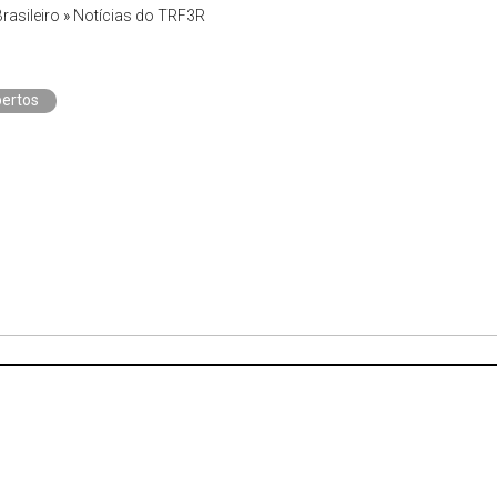
Brasileiro
»
Notícias do TRF3R
ertos