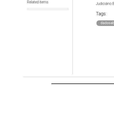
Related items
Judiciário 
Tags:
dadosab