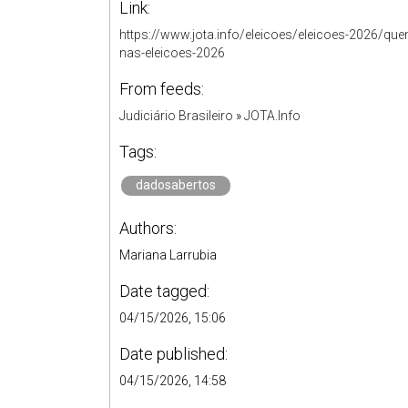
Link:
https://www.jota.info/eleicoes/eleicoes-2026/qu
nas-eleicoes-2026
From feeds:
Judiciário Brasileiro
»
JOTA.Info
Tags:
dadosabertos
Authors:
Mariana Larrubia
Date tagged:
04/15/2026, 15:06
Date published:
04/15/2026, 14:58