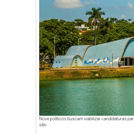
Nove políticos buscam viabilizar candidaturas pa
são