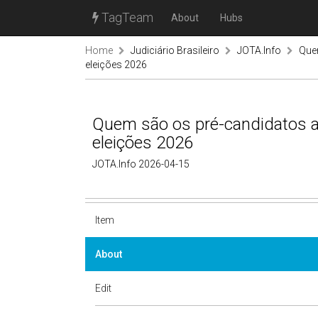
TagTeam
About
Hubs
Home
Judiciário Brasileiro
JOTA.Info
Que
eleições 2026
Quem são os pré-candidatos a
eleições 2026
JOTA.Info 2026-04-15
Item
About
Edit