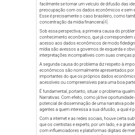
facilmente se tornar um veículo de difusão das id
preocupação com os dados econômicos e sem espa
Esse é precisamente o caso brasileiro, como també
concentração da mídia financeira
[4]
.
Sob essa perspectiva, a primeira causa do probl
conhecimento econômico, que já correspondem a
acesso aos dados econômicos de modo fidedigno
mídia são avessos a governos de esquerda e obvi
interpretações incompatíveis com suas crenças po
A segunda causa do problema diz respeito à impo
econômicos são normalmente apresentados por me
importantes do que os próprios dados econômico
acessíveis ou compreensíveis para uma boa parte 
É fundamental, portanto, situar o problema igua
Narrativas. Com efeito, como já tive oportunidade 
potencial de disseminação de uma narrativa pode 
agentes a quem interessa a sua difusão, a qual é
Com a internet e as redes sociais, houve certa sub
que os cientistas e experts, por um lado, e a gran
com influenciadores e plataformas digitais de men