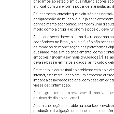
chegamos ao estágio em que influenciadores econô
artificial, com um enorme poder de manipulação
É fundamental entender que a difusão das narrati
compreensão do mundo, o que já seria extremament
conhecimento econômico, é também uma disput
modo como a própria economia pode ou deve fun
Ainda que possa haver alguma diversidade nas na
econômicos no Brasil, a sua difusão não necessar
os modelos de monetização das plataformas digit
qualidade, mas sim do engajamento: como conte
emoções, tendem a ser mais divulgados.
[7]
Tal as
deva se basear em fatos e dados, aí incluído o d
Entretanto, a causa final do problema está no elei
internet, está mergulhado em um processo crescen
impede a deliberação racional com base em evidên
vieses de confirmação.
Assine gratuitamente a newsletter Últimas Notícia
políticas do dia no seu email
Assim, a solução do problema apontado envolve 
produção e divulgação do conhecimento econômi