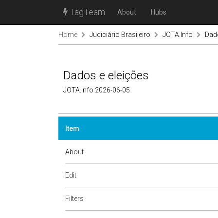
TagTeam
About
Hubs
Home
Judiciário Brasileiro
JOTA.Info
Dado
Dados e eleições
JOTA.Info 2026-06-05
Item
About
Edit
Filters