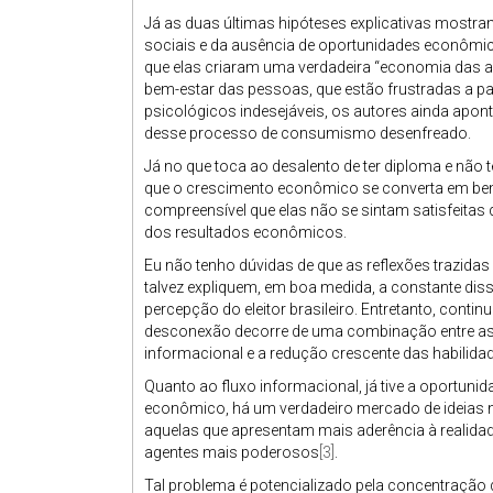
Já as duas últimas hipóteses explicativas mostra
sociais e da ausência de oportunidades econômic
que elas criaram uma verdadeira “economia das as
bem-estar das pessoas, que estão frustradas a pa
psicológicos indesejáveis, os autores ainda apo
desse processo de consumismo desenfreado.
Já no que toca ao desalento de ter diploma e não
que o crescimento econômico se converta em bem
compreensível que elas não se sintam satisfeita
dos resultados econômicos.
Eu não tenho dúvidas de que as reflexões trazidas
talvez expliquem, em boa medida, a constante dis
percepção do eleitor brasileiro. Entretanto, conti
desconexão decorre de uma combinação entre as d
informacional e a redução crescente das habilidad
Quanto ao fluxo informacional, já tive a oportun
econômico, há um verdadeiro mercado de ideias 
aquelas que apresentam mais aderência à realida
agentes mais poderosos
[3]
.
Tal problema é potencializado pela concentração