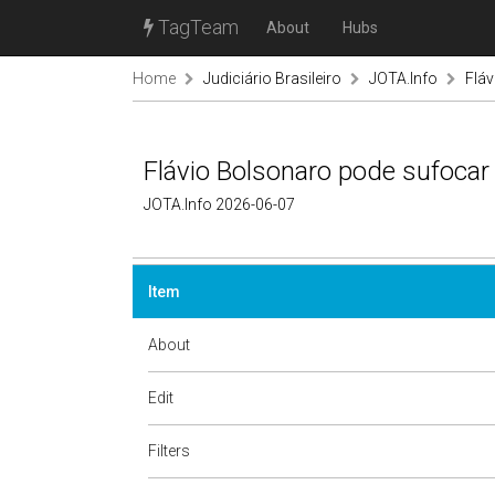
TagTeam
About
Hubs
Home
Judiciário Brasileiro
JOTA.Info
Fláv
Flávio Bolsonaro pode sufocar
JOTA.Info 2026-06-07
Item
About
Edit
Filters