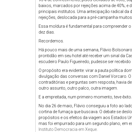
baixos, marcados por rejeições acima de 40%; e 
principais institutos. Uma antecipação radical da 
rejeições, deslocada para a pré-campanha muitos
Essa moldura é fundamental para compreender o q
dez dias.
Recordemos.
Há pouco mais de uma semana, Flávio Bolsonaro 
prontidão em seu hotel até receber um sinal da C
escudeiro Paulo Figueiredo, pudesse ser recebido
O propósito era evidente: virar a pauta política 
divulgação das conversas com Daniel Vorcaro. 
contraditórias e perguntas sem resposta, havia de
outro assunto, outro palco, outra imagem.
E a empreitada, num primeiro momento, teve êxito.
No dia 26 de maio, Flávio conseguiu a foto ao lad
cortina de fumaça que buscava. O debate se deslo
propósitos e os efeitos da viagem aos Estados 
mas foi empurrado para um segundo plano, em es
Instituto Democracia em Xeque
.