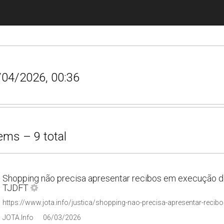
6/04/2026, 00:36
ems – 9 total
Shopping não precisa apresentar recibos em execução de
TJDFT
JOTA.Info
06/03/2026