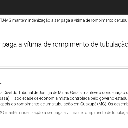
TJ-MG mantém indenização a ser paga a vítima de rompimento de tub
 paga a vítima de rompimento de tubulaçã
:
a Cível do Tribunal de Justiça de Minas Gerais manteve a condenaçã
pasa) — sociedade de economia mista controlada pelo governo estadua
epois do rompimento de uma tubulação em Guaxupé (MG). Os desemba
MG mantém indenização a ser paga a vítima de rompimento de tubulaç