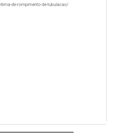
vitima-de-rompimento-de-tubulacao/