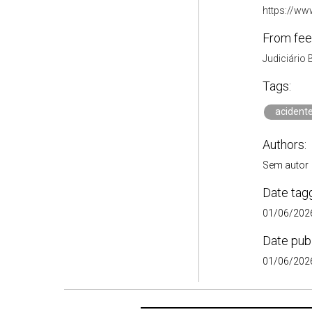
https://ww
From fee
Judiciário 
Tags:
acident
Authors:
Sem autor
Date tag
01/06/2026
Date pub
01/06/2026