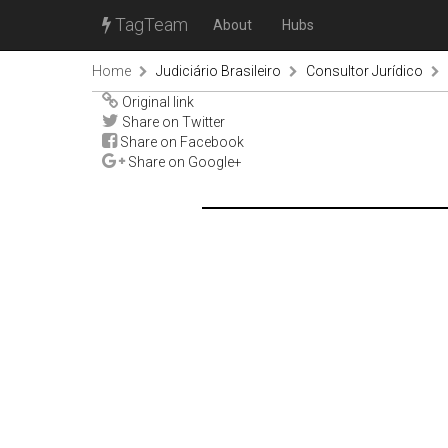
TagTeam
About
Hubs
Home
Judiciário Brasileiro
Consultor Jurídico
Original link
Share on Twitter
Share on Facebook
Share on Google+