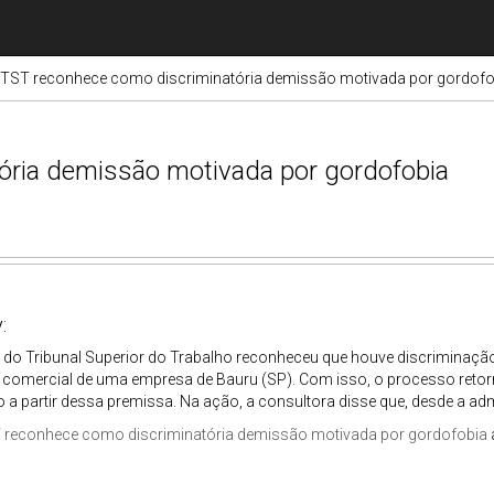
TST reconhece como discriminatória demissão motivada por gordofo
ória demissão motivada por gordofobia
:
 do Tribunal Superior do Trabalho reconheceu que houve discriminaç
 comercial de uma empresa de Bauru (SP). Com isso, o processo retor
o a partir dessa premissa. Na ação, a consultora disse que, desde a adm
 reconhece como discriminatória demissão motivada por gordofobia