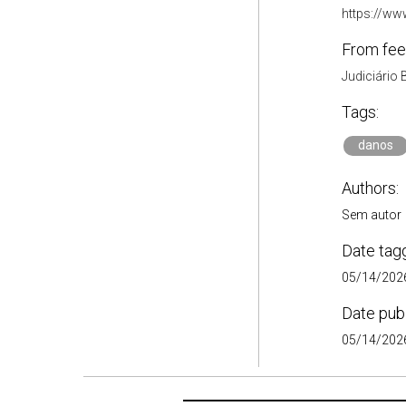
https://ww
From fee
Judiciário 
Tags:
danos
Authors:
Sem autor
Date tag
05/14/2026
Date pub
05/14/2026