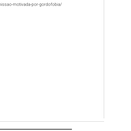
missao-motivada-por-gordofobia/