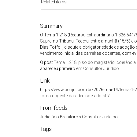
Related items
Summary:
O Tema 1.218 (Recurso Extraordinário 1.326.541/SP
Supremo Tribunal Federal entre amanhã (15/5) e o
Dias Toffoli, discute a obrigatoriedade de adoção
vencimento inicial das carreiras docentes, com ev
O post
Tema 1.218: piso do magistério, coerência
apareceu primeiro em
Consultor Jurídico
.
Link:
https://www.conjur.com.br/2026-mai-14/tema-1-21
forca-cogente-das-decisoes-do-stf/
From feeds:
Judiciário Brasileiro
»
Consultor Jurídico
Tags: