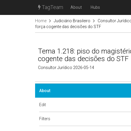
TagTeam
About
Hubs
Home
Judiciário Brasileiro
Consultor Jurídic
força cogente das decisões do STF
Tema 1.218: piso do magistério
cogente das decisões do STF
Consultor Jurídico 2026-05-14
About
Edit
Filters