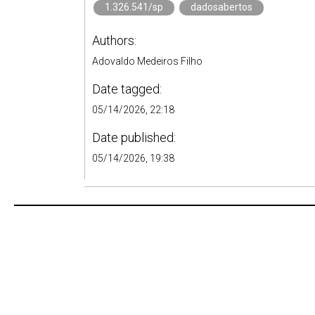
1.326.541/sp
dadosabertos
Authors:
Adovaldo Medeiros Filho
Date tagged:
05/14/2026, 22:18
Date published:
05/14/2026, 19:38