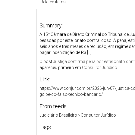
Related items
Summary:
A 15ª Câmara de Direito Criminal do Tribunal de 
pessoas por estelionato contra idoso. A pena, esti
seis anos e três meses de reclusão, em regime s
pagar indenização de R$ […]
O post
Justiça confirma pena por estelionato cont
apareceu primeiro em
Consultor Jurídico
.
Link:
https://www.conjur.com.br/2026-jun-07/justica-co
golpe-do-falso-tecnico-bancario/
From feeds:
Judiciário Brasileiro
»
Consultor Jurídico
Tags: