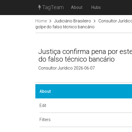
TagTeam
About
Hubs
Home
Judiciário Brasileiro
Consultor Jurídic
golpe do falso técnico bancário
Justiça confirma pena por este
do falso técnico bancário
Consultor Jurídico 2026-06-07
About
Edit
Filters