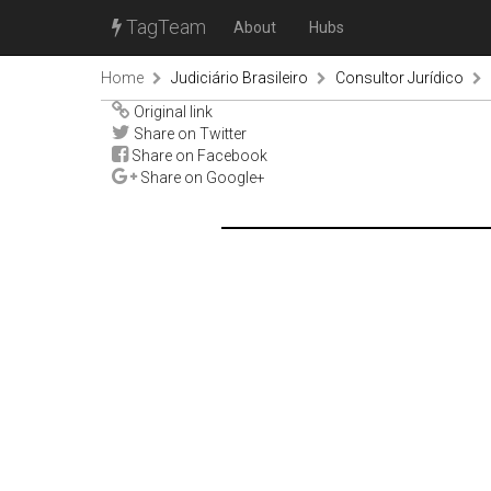
TagTeam
About
Hubs
Home
Judiciário Brasileiro
Consultor Jurídico
Original link
Share on Twitter
Share on Facebook
Share on Google+