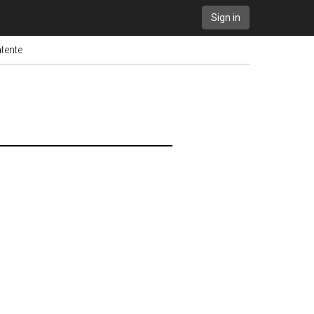
Sign in
tente