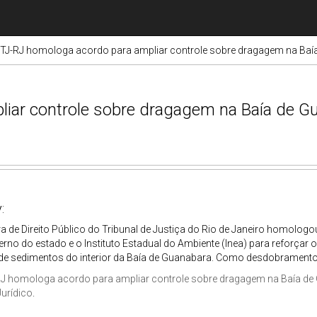
TJ-RJ homologa acordo para ampliar controle sobre dragagem na Baí
iar controle sobre dragagem na Baía de G
:
 de Direito Público do Tribunal de Justiça do Rio de Janeiro homologo
no do estado e o Instituto Estadual do Ambiente (Inea) para reforçar 
e sedimentos do interior da Baía de Guanabara. Como desdobramento da 
RJ homologa acordo para ampliar controle sobre dragagem na Baía de
Jurídico
.