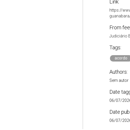
Link:
https://ww
guanabara
From fee
Judiciário 
Tags:
acordo
Authors:
Sem autor
Date tag
06/07/2026
Date pub
06/07/2026