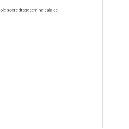
role-sobre-dragagem-na-baia-de-