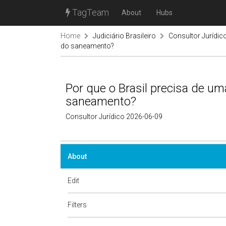
TagTeam
About
Hubs
Home
Judiciário Brasileiro
Consultor Jurídic
do saneamento?
Por que o Brasil precisa de u
saneamento?
Consultor Jurídico 2026-06-09
About
Edit
Filters