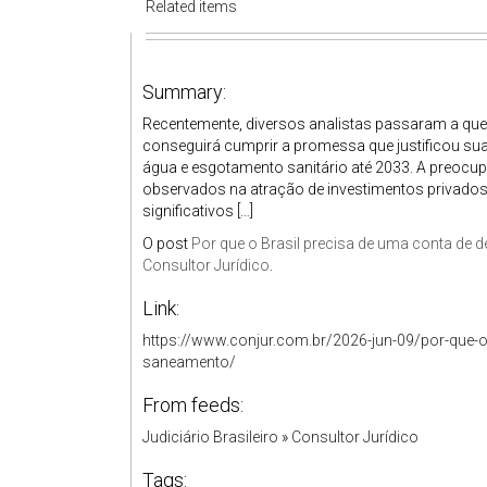
Related items
Summary:
Recentemente, diversos analistas passaram a qu
conseguirá cumprir a promessa que justificou sua
água e esgotamento sanitário até 2033. A preocu
observados na atração de investimentos privados
significativos […]
O post
Por que o Brasil precisa de uma conta de
Consultor Jurídico
.
Link:
https://www.conjur.com.br/2026-jun-09/por-que-o
saneamento/
From feeds:
Judiciário Brasileiro
»
Consultor Jurídico
Tags: