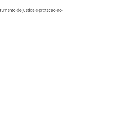
rumento-de-justica-e-protecao-ao-