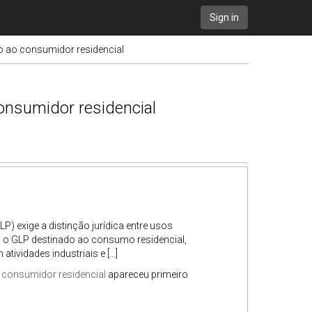
Sign in
ão ao consumidor residencial
consumidor residencial
LP) exige a distinção jurídica entre usos
a o GLP destinado ao consumo residencial,
atividades industriais e […]
o consumidor residencial
apareceu primeiro