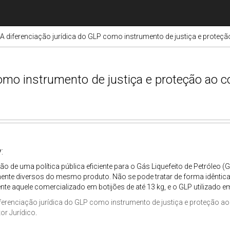
A diferenciação jurídica do GLP como instrumento de justiça e proteç
como instrumento de justiça e proteção ao 
:
o de uma política pública eficiente para o Gás Liquefeito de Petróleo (G
ente diversos do mesmo produto. Não se pode tratar de forma idêntic
te aquele comercializado em botijões de até 13 kg, e o GLP utilizado em 
ferenciação jurídica do GLP como instrumento de justiça e proteção a
or Jurídico
.