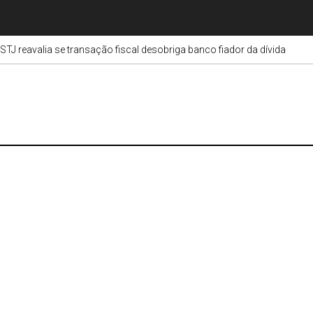
STJ reavalia se transação fiscal desobriga banco fiador da dívida