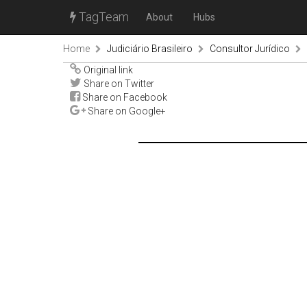
TagTeam
About
Hubs
Home
Judiciário Brasileiro
Consultor Jurídico
Original link
Share on Twitter
Share on Facebook
Share on Google+