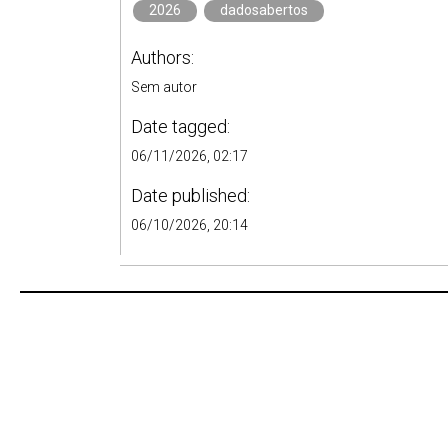
2026
dadosabertos
Authors:
Sem autor
Date tagged:
06/11/2026, 02:17
Date published:
06/10/2026, 20:14