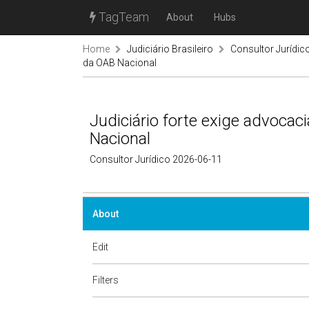
TagTeam
About
Hubs
Home
Judiciário Brasileiro
Consultor Jurídic
da OAB Nacional
Judiciário forte exige advocac
Nacional
Consultor Jurídico 2026-06-11
About
Edit
Filters