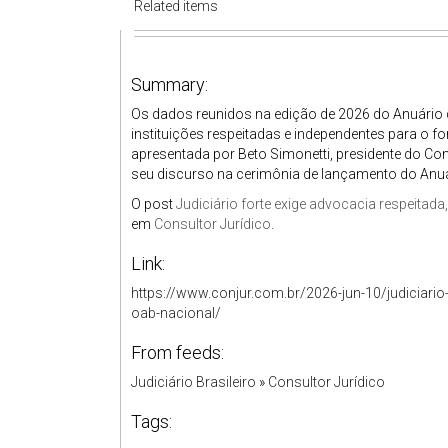
Related items
Summary:
Os dados reunidos na edição de 2026 do Anuário d
instituições respeitadas e independentes para o for
apresentada por Beto Simonetti, presidente do C
seu discurso na cerimônia de lançamento do Anuári
O post
Judiciário forte exige advocacia respeitad
em
Consultor Jurídico
.
Link:
https://www.conjur.com.br/2026-jun-10/judiciario-
oab-nacional/
From feeds:
Judiciário Brasileiro
»
Consultor Jurídico
Tags: