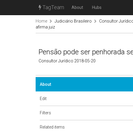
TagTeam
About
Hubs
Home
Judiciário Brasileiro
Consultor Jurídic
afirma juiz
Pensão pode ser penhorada se 
Consultor Jurídico 2018-05-20
About
Edit
Filters
Related items