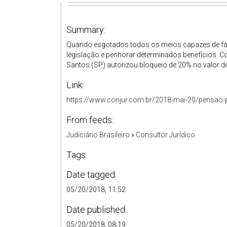
Summary:
Quando esgotados todos os meios capazes de fazer
legislação e penhorar determinados benefícios. Co
Santos (SP) autorizou bloqueio de 20% no valor de
Link:
https://www.conjur.com.br/2018-mai-20/pensao-
From feeds:
Judiciário Brasileiro
»
Consultor Jurídico
Tags:
Date tagged:
05/20/2018, 11:52
Date published:
05/20/2018, 08:19