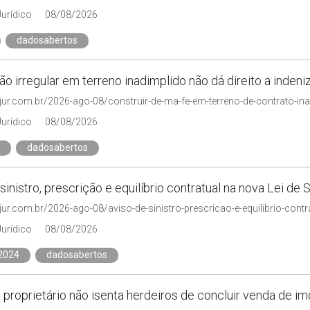
Jurídico
08/08/2026
dadosabertos
o irregular em terreno inadimplido não dá direito a inden
njur.com.br/2026-ago-08/construir-de-ma-fe-em-terreno-de-contrato-in
Jurídico
08/08/2026
dadosabertos
sinistro, prescrição e equilíbrio contratual na nova Lei de
jur.com.br/2026-ago-08/aviso-de-sinistro-prescricao-e-equilibrio-contr
Jurídico
08/08/2026
2024
dadosabertos
proprietário não isenta herdeiros de concluir venda de im