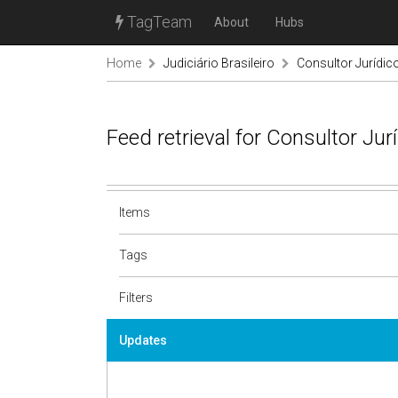
TagTeam
About
Hubs
Home
Judiciário Brasileiro
Consultor Jurídic
Feed retrieval for Consultor Ju
Items
Tags
Filters
Updates