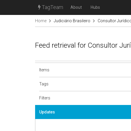
TagTeam
About
Hubs
Home
Judiciário Brasileiro
Consultor Jurídic
Feed retrieval for Consultor Ju
Items
Tags
Filters
Updates