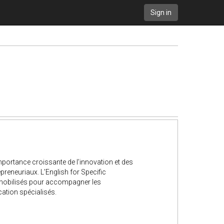
Sign in
ortance croissante de l’innovation et des
preneuriaux. L’English for Specific
s mobilisés pour accompagner les
ation spécialisés.