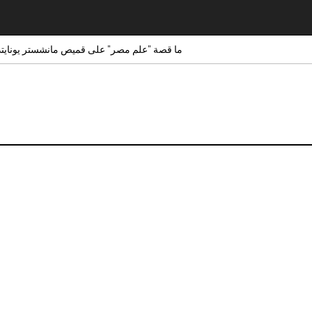
ما قصة "علم مصر" على قميص مانشستر يونايتد