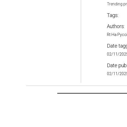
Trending p
Tags:
Authors:
Rt На Рус
Date tag
02/11/2025
Date pub
02/11/2025