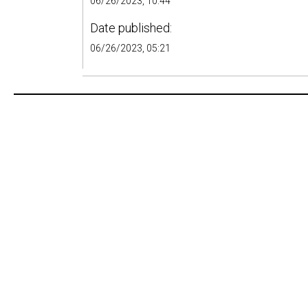
06/26/2023, 10:44
Date published:
06/26/2023, 05:21