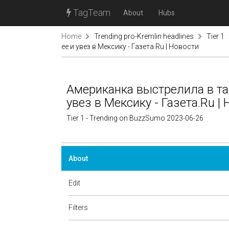
TagTeam
About
Hubs
Home
Trending pro-Kremlin headlines
Tier 1
ее и увез в Мексику - Газета.Ru | Новости
Американка выстрелила в так
увез в Мексику - Газета.Ru |
Tier 1 - Trending on BuzzSumo 2023-06-26
About
Edit
Filters