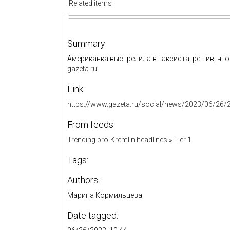
Related items
Summary:
Американка выстрелила в таксиста, решив, что о
gazeta.ru
Link:
https://www.gazeta.ru/social/news/2023/06/26/
From feeds:
Trending pro-Kremlin headlines
»
Tier 1
Tags:
Authors:
Марина Кормильцева
Date tagged: