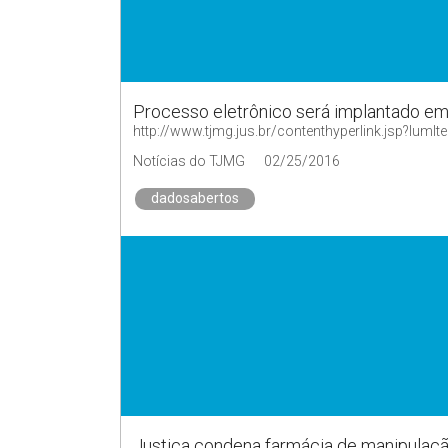
Processo eletrônico será implantado em
http://www.tjmg.jus.br/contenthyperlink.jsp?
Notícias do TJMG
02/25/2016
dadosabertos
Justiça condena farmácia de manipulaçã