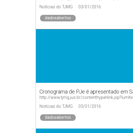
Notícias do TJMG
03/01/2016
dadosabertos
Cronograma de PJe é apresentado em Sã
http://www.tjmg.jus.br/contenthyperlink.jsp?
Notícias do TJMG
03/01/2016
dadosabertos