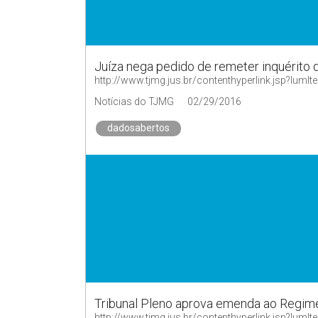
Juíza nega pedido de remeter inquérito 
http://www.tjmg.jus.br/contenthyperlink.jsp?
Notícias do TJMG
02/29/2016
dadosabertos
Tribunal Pleno aprova emenda ao Regime
http://www.tjmg.jus.br/contenthyperlink.jsp?