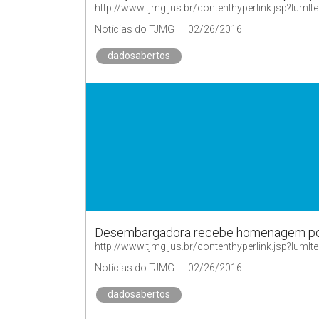
http://www.tjmg.jus.br/contenthyperlink.jsp?
Notícias do TJMG
02/26/2016
dadosabertos
Desembargadora recebe homenagem por
http://www.tjmg.jus.br/contenthyperlink.jsp?
Notícias do TJMG
02/26/2016
dadosabertos