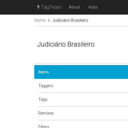
TagTeam
About
Hubs
Home
Judiciário Brasileiro
Judiciário Brasileiro
Items
Taggers
Tags
Remixes
Filters