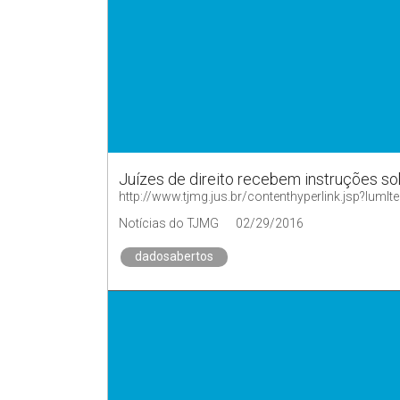
Juízes de direito recebem instruções so
http://www.tjmg.jus.br/contenthyperlink.jsp?
Notícias do TJMG
02/29/2016
dadosabertos