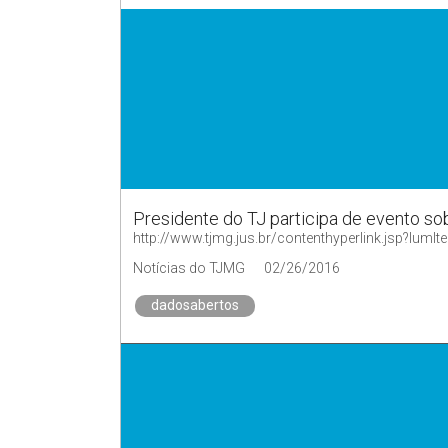
Presidente do TJ participa de evento s
http://www.tjmg.jus.br/contenthyperlink.jsp?
Notícias do TJMG
02/26/2016
dadosabertos