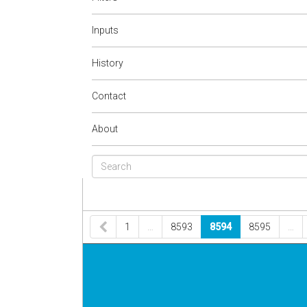
Inputs
History
Contact
About
1
…
8593
8594
8595
…