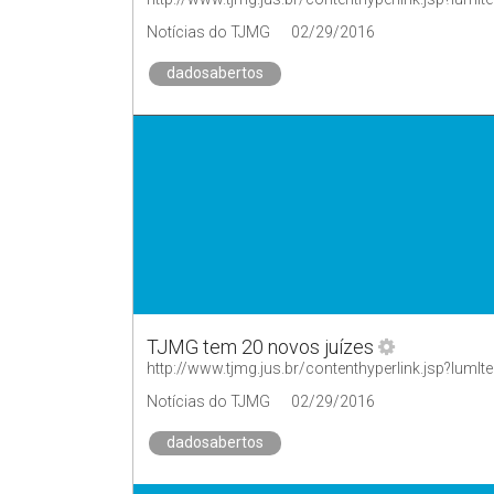
Notícias do TJMG
02/29/2016
dadosabertos
TJMG tem 20 novos juízes
http://www.tjmg.jus.br/contenthyperlink.jsp?
Notícias do TJMG
02/29/2016
dadosabertos