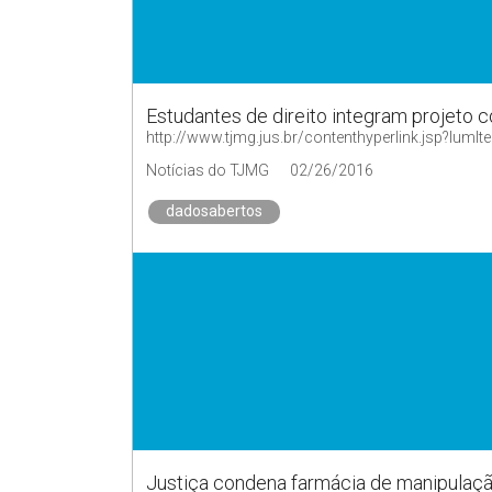
Estudantes de direito integram projeto c
http://www.tjmg.jus.br/contenthyperlink.jsp?
Notícias do TJMG
02/26/2016
dadosabertos
Justiça condena farmácia de manipulaçã