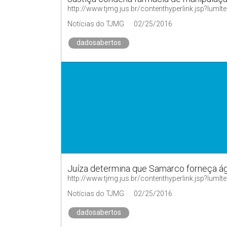
http://www.tjmg.jus.br/contenthyperlink.jsp?
Notícias do TJMG
02/25/2016
dadosabertos
Juíza determina que Samarco forneça á
http://www.tjmg.jus.br/contenthyperlink.jsp?
Notícias do TJMG
02/25/2016
dadosabertos