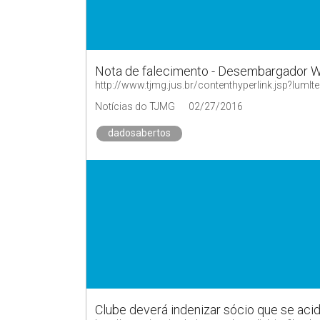
Nota de falecimento - Desembargador W
http://www.tjmg.jus.br/contenthyperlink.jsp?
Notícias do TJMG
02/27/2016
dadosabertos
Clube deverá indenizar sócio que se ac