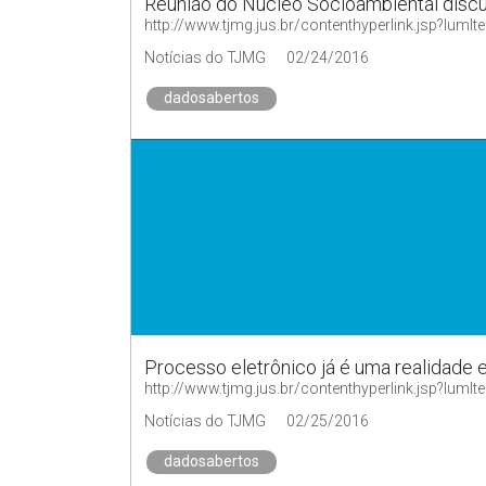
Reunião do Núcleo Socioambiental discut
http://www.tjmg.jus.br/contenthyperlink.jsp?
Notícias do TJMG
02/24/2016
dadosabertos
Processo eletrônico já é uma realidade
http://www.tjmg.jus.br/contenthyperlink.jsp?
Notícias do TJMG
02/25/2016
dadosabertos