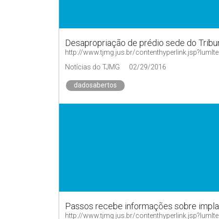
Desapropriação de prédio sede do Tribun
http://www.tjmg.jus.br/contenthyperlink.jsp?
Notícias do TJMG
02/29/2016
dadosabertos
Passos recebe informações sobre impl
http://www.tjmg.jus.br/contenthyperlink.jsp?