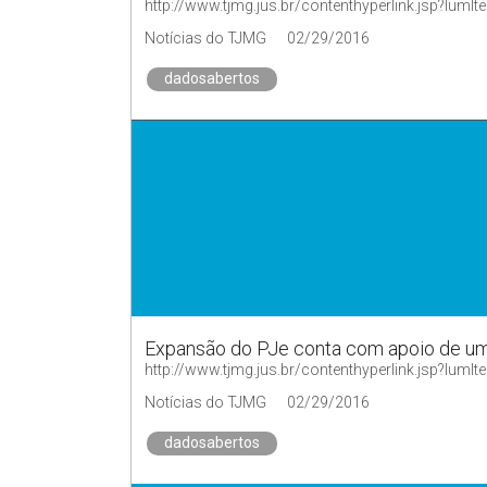
http://www.tjmg.jus.br/contenthyperlink.jsp?
Notícias do TJMG
02/29/2016
dadosabertos
Expansão do PJe conta com apoio de um
http://www.tjmg.jus.br/contenthyperlink.jsp?
Notícias do TJMG
02/29/2016
dadosabertos