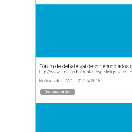
Fórum de debate vai definir enunciados
http://www.tjmg.jus.br/contenthyperlink.jsp?
Notícias do TJMG
02/25/2016
dadosabertos