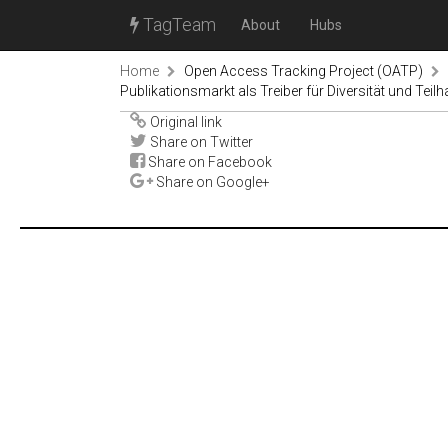
TagTeam
About
Hubs
Home
Open Access Tracking Project (OATP)
Publikationsmarkt als Treiber für Diversität und Tei
Original link
Share on Twitter
Share on Facebook
Share on Google+