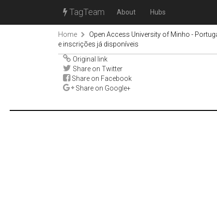
TagTeam
About
Hubs
Home
Open Access University of Minho - Portug
e inscrições já disponíveis
Original link
Share on Twitter
Share on Facebook
Share on Google+