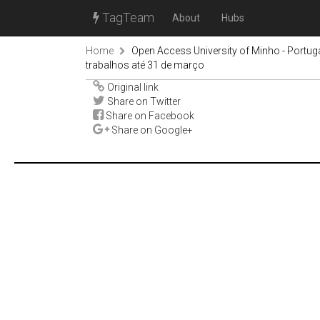
TagTeam
About
Hubs
Home
Open Access University of Minho - Portug
trabalhos até 31 de março
Original link
Share on Twitter
Share on Facebook
Share on Google+