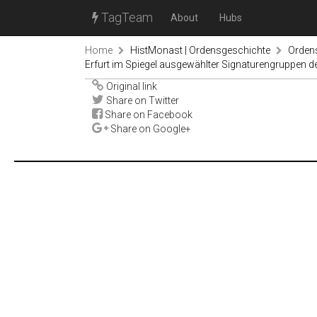
TagTeam
About
Hubs
Home
HistMonast | Ordensgeschichte
Orden
Erfurt im Spiegel ausgewählter Signaturengruppen de
Original link
Share on Twitter
Share on Facebook
Share on Google+