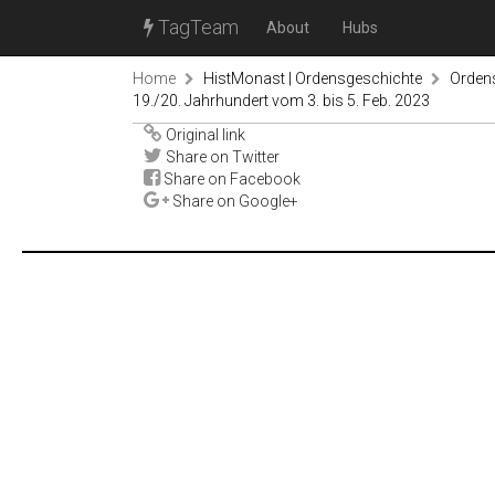
TagTeam
About
Hubs
Home
HistMonast | Ordensgeschichte
Orden
19./20. Jahrhundert vom 3. bis 5. Feb. 2023
Original link
Share on Twitter
Share on Facebook
Share on Google+