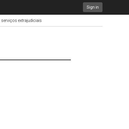
Sign in
 serviços extrajudiciais