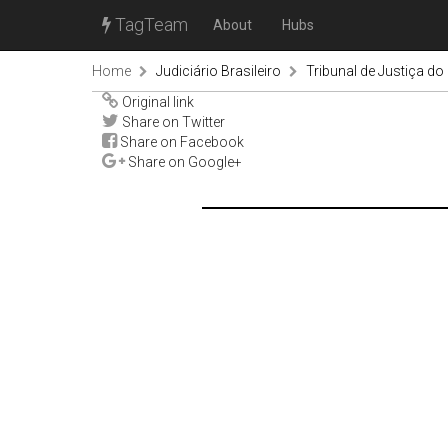
TagTeam
About
Hubs
Home
Judiciário Brasileiro
Tribunal de Justiça do
Original link
Share on Twitter
Share on Facebook
Share on Google+