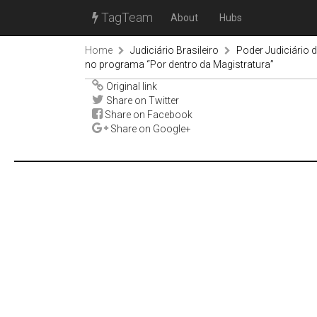
TagTeam
About
Hubs
Home
Judiciário Brasileiro
Poder Judiciário
no programa “Por dentro da Magistratura”
Original link
Share on Twitter
Share on Facebook
Share on Google+