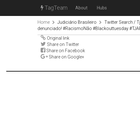
TagTeam
About
Hubs
Home
Judiciário Brasileiro
Twitter Search / T
denunciado! #RacismoNão #Blackouttuesday #TJAP
Original link
Share on Twitter
Share on Facebook
Share on Google+