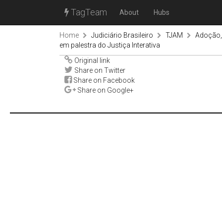
TagTeam
About
Hubs
Home
Judiciário Brasileiro
TJAM
Adoção, 
em palestra do Justiça Interativa
Original link
Share on Twitter
Share on Facebook
Share on Google+