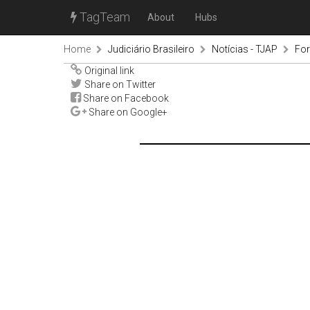
TagTeam
About
Hubs
Home
Judiciário Brasileiro
Notícias - TJAP
For
Original link
Share on Twitter
Share on Facebook
Share on Google+