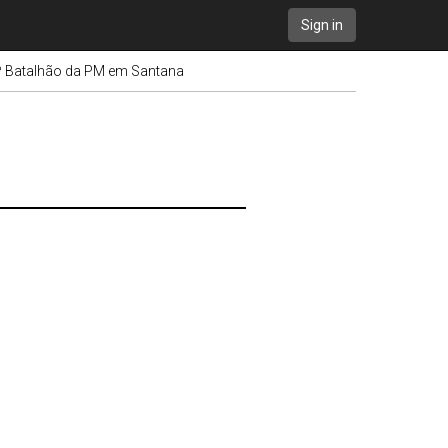
Sign in
 4º Batalhão da PM em Santana