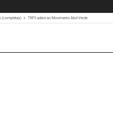
o (completas)
TRF5 adere ao Movimento Abril Verde