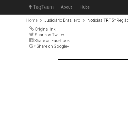
TagTeam
About
Hubs
Home
Judiciário Brasileiro
Notícias TRF 5ª Regiã
Original link
Share on Twitter
Share on Facebook
Share on Google+