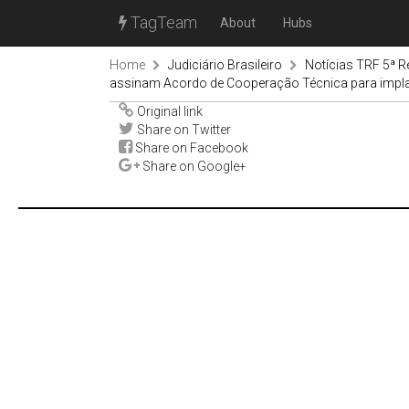
TagTeam
About
Hubs
Home
Judiciário Brasileiro
Notícias TRF 5ª R
assinam Acordo de Cooperação Técnica para impl
Original link
Share on Twitter
Share on Facebook
Share on Google+