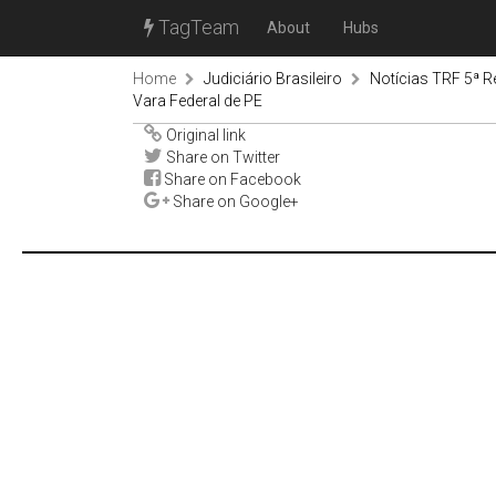
TagTeam
About
Hubs
Home
Judiciário Brasileiro
Notícias TRF 5ª R
Vara Federal de PE
Original link
Share on Twitter
Share on Facebook
Share on Google+