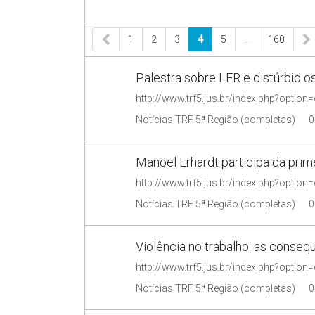
1
2
3
4
5
…
160
Palestra sobre LER e distúrbio o
Notícias TRF 5ª Região (completas)
0
Manoel Erhardt participa da pr
Notícias TRF 5ª Região (completas)
0
Violência no trabalho: as conseq
Notícias TRF 5ª Região (completas)
0