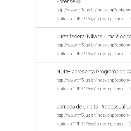
Forense
Notícias TRF 5ª Região (completas)
0
Juíza federal Niliane Lima é con
Notícias TRF 5ª Região (completas)
0
NDRH apresenta Programa de Ca
Notícias TRF 5ª Região (completas)
0
Jornada de Direito Processual Ci
Notícias TRF 5ª Região (completas)
0