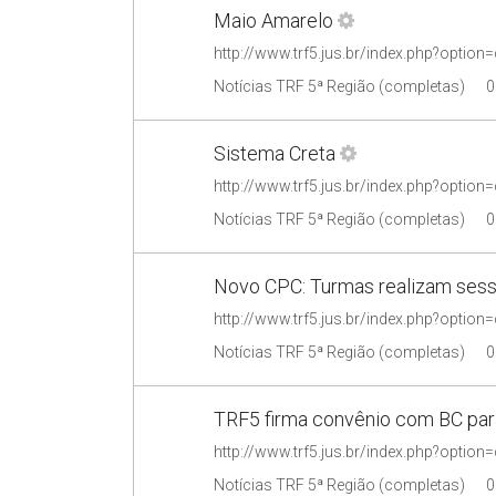
Maio Amarelo
Notícias TRF 5ª Região (completas)
0
Sistema Creta
Notícias TRF 5ª Região (completas)
0
Novo CPC: Turmas realizam ses
Notícias TRF 5ª Região (completas)
0
TRF5 firma convênio com BC par
Notícias TRF 5ª Região (completas)
0