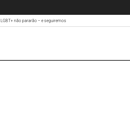
 LGBT+ não pararão – e seguiremos