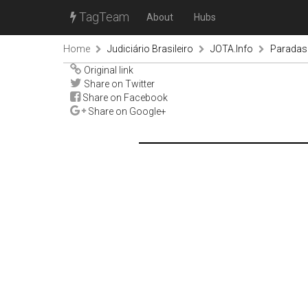
TagTeam
About
Hubs
Home
Judiciário Brasileiro
JOTA.Info
Paradas
Original link
Share on Twitter
Share on Facebook
Share on Google+